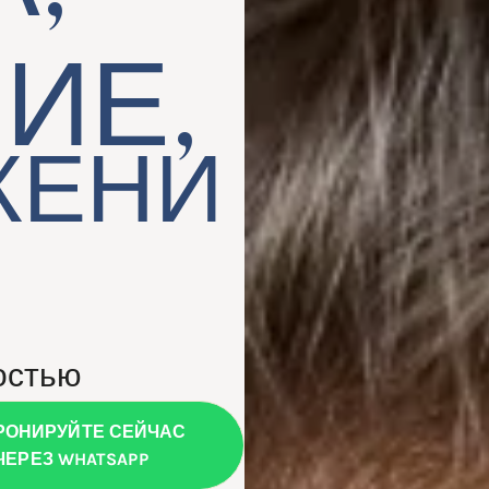
ИЕ,
ЖЕНИ
остью
РОНИРУЙТЕ СЕЙЧАС
ЧЕРЕЗ WHATSAPP