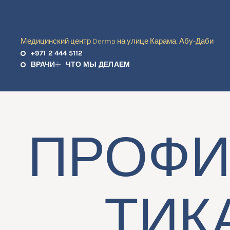
Медицинский центр Derma на улице Карама, Абу-Даби
+971 2 444 5112
ВРАЧИ
ЧТО МЫ ДЕЛАЕМ
ПРОФИ
ТИК