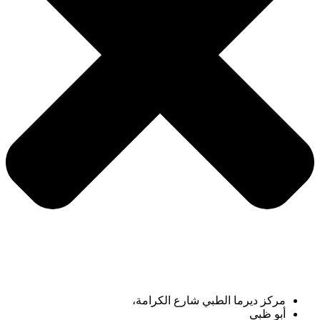
مركز ديرما الطبي شارع الكرامة،
أبو ظبي