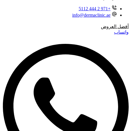
+971 2 444 5112
info@dermaclinic.ae
أفضل العروض
واتساب