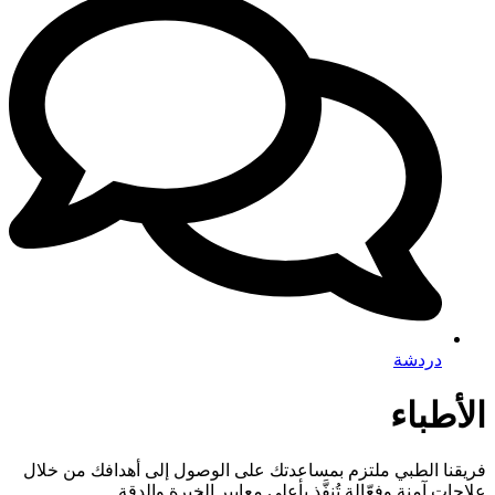
دردشة
الأطباء
فريقنا الطبي ملتزم بمساعدتك على الوصول إلى أهدافك من خلال
علاجات آمنة وفعّالة تُنفَّذ بأعلى معايير الخبرة والدقة.