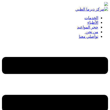
الخدمات
الأطباء
حجر المواعيد
من نحن
تواصلي معنا