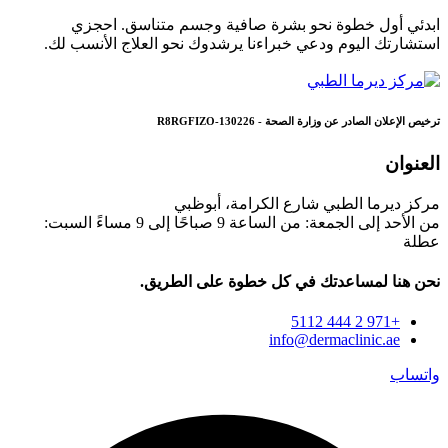
ابدئي أول خطوة نحو بشرة صافية وجسم متناسق. احجزي
استشارتك اليوم ودعي خبراءنا يرشدوك نحو العلاج الأنسب لك.
ترخيص الإعلان الصادر عن وزارة الصحة - R8RGFIZO-130226
العنوان
مركز ديرما الطبي شارع الكرامة، أبوظبي
من الأحد إلى الجمعة: من الساعة 9 صباحًا إلى 9 مساءً السبت:
عطلة
نحن هنا لمساعدتك في كل خطوة على الطريق.
+971 2 444 5112
info@dermaclinic.ae
واتساب