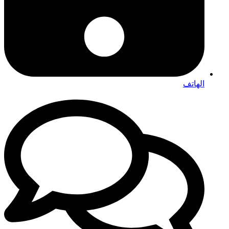
الهاتف